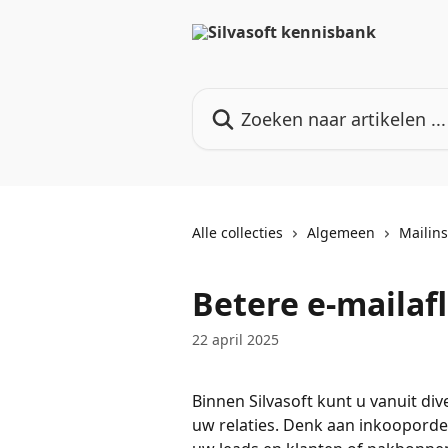
Naar de hoofdinhoud
Zoeken naar artikelen ...
Alle collecties
Algemeen
Mailins
Betere e-mailafl
22 april 2025
Binnen Silvasoft kunt u vanuit div
uw relaties. Denk aan inkooporder