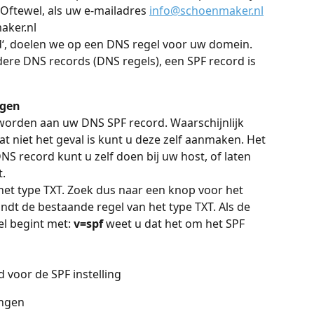
 Oftewel, als uw e-mailadres 
info@schoenmaker.nl
aker.nl
‘, doelen we op een DNS regel voor uw domein. 
ere DNS records (DNS regels), een SPF record is 
igen
orden aan uw DNS SPF record. Waarschijnlijk 
dat niet het geval is kunt u deze zelf aanmaken. Het 
S record kunt u zelf doen bij uw host, of laten 
.
het type TXT. Zoek dus naar een knop voor het 
ndt de bestaande regel van het type TXT. Als de 
l begint met: 
v=spf
 weet u dat het om het SPF 
 voor de SPF instelling
ingen