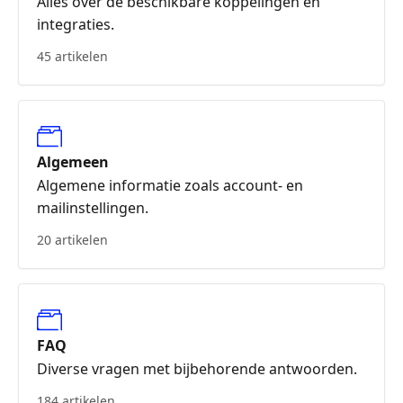
Alles over de beschikbare koppelingen en
integraties.
45 artikelen
Algemeen
Algemene informatie zoals account- en
mailinstellingen.
20 artikelen
FAQ
Diverse vragen met bijbehorende antwoorden.
184 artikelen