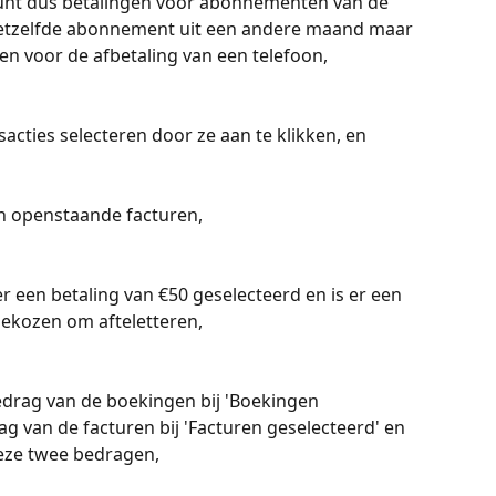
kunt dus betalingen voor abonnementen van de 
etzelfde abonnement uit een andere maand maar 
en voor de afbetaling van een telefoon,
sacties selecteren door ze aan te klikken, en
n openstaande facturen,
r een betaling van €50 geselecteerd en is er een 
gekozen om afteletteren,
l bedrag van de boekingen bij 'Boekingen 
ag van de facturen bij 'Facturen geselecteerd' en 
deze twee bedragen,