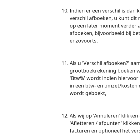
Indien er een verschil is dan k
verschil afboeken, u kunt dit 
op een later moment verder a
afboeken, bijvoorbeeld bij bet
enzovoorts,
Als u 'Verschil afboeken?' aan
grootboekrekening boeken waa
'Btw%' wordt indien hiervoor 
in een btw- en omzet/kosten 
wordt geboekt,
Als wij op 'Annuleren' klikke
'Afletteren / afpunten' klikk
facturen en optioneel het vers