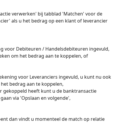
actie verwerken' bij tabblad 'Matchen' voor de 
ncier' als u het bedrag op een klant of leverancier 
ng voor Debiteuren / Handelsdebiteuren ingevuld, 
eken om het bedrag aan te koppelen, of
rekening voor Leveranciers ingevuld, u kunt nu ook 
 het bedrag aan te koppelen,
er gekoppeld heeft kunt u de banktransactie 
r gaan via 'Opslaan en volgende',
pent dan vindt u momenteel de match op relatie 