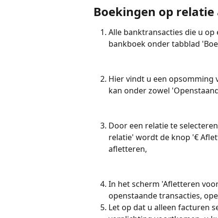
Boekingen op relatie 
Alle banktransacties die u op 
bankboek onder tabblad 'Boek
Hier vindt u een opsomming v
kan onder zowel 'Openstaand o
Door een relatie te selectere
relatie' wordt de knop '€ Afle
afletteren,
In het scherm 'Afletteren voor
openstaande transacties, open
Let op dat u alleen facturen s