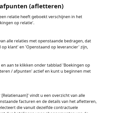
afpunten (afletteren)
een relatie heeft geboekt verschijnen in het 
ingen op relatie'.
an alle relaties met openstaande bedragen, dat 
p klant' en 'Openstaand op leverancier' zijn,
n en aan te klikken onder tabblad 'Boekingen op 
tteren / afpunten' actief en kunt u beginnen met 
 [Relatienaam]' vindt u een overzicht van alle 
staande facturen en de details van het afletteren,
electeert die vanuit dezelfde contractuele 