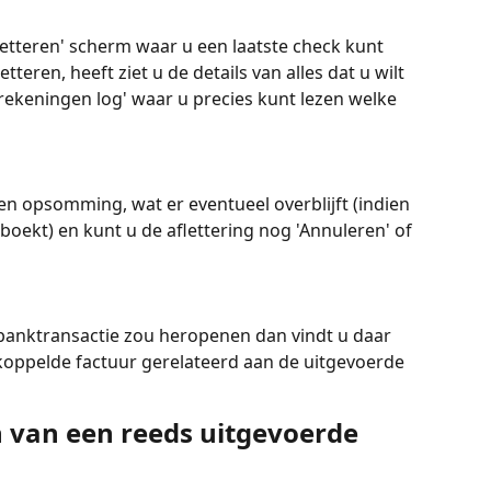
letteren' scherm waar u een laatste check kunt 
teren, heeft ziet u de details van alles dat u wilt 
rrekeningen log' waar u precies kunt lezen welke 
 een opsomming, wat er eventueel overblijft (indien 
boekt) en kunt u de aflettering nog 'Annuleren' of 
 banktransactie zou heropenen dan vindt u daar 
oppelde factuur gerelateerd aan de uitgevoerde 
van een reeds uitgevoerde 