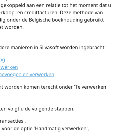
 gekoppeld aan een relatie tot het moment dat u 
verkoop- en creditfacturen. Deze methode van 
ig onder de Belgische boekhouding gebruikt 
et worden.
ere manieren in Silvasoft worden ingebracht:
ng
rwerken
toevoegen en verwerken
cht worden komen terecht onder 'Te verwerken 
en volgt u de volgende stappen:
ansacties',
es voor de optie 'Handmatig verwerken',