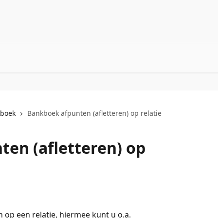
boek
Bankboek afpunten (afletteren) op relatie
en (afletteren) op
 op een relatie, hiermee kunt u o.a. 