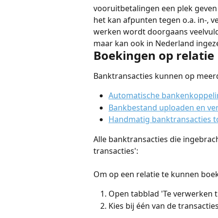
vooruitbetalingen een plek geven
het kan afpunten tegen o.a. in-, 
werken wordt doorgaans veelvuld
maar kan ook in Nederland ingez
Boekingen op relatie
Banktransacties kunnen op meerd
Automatische bankenkoppeli
Bankbestand uploaden en ve
Handmatig banktransacties 
Alle banktransacties die ingebra
transacties':
Om op een relatie te kunnen boek
Open tabblad 'Te verwerken tr
Kies bij één van de transacti