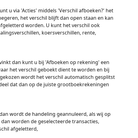
unt u via 'Acties' middels 'Verschil afboeken?' het 
negeren, het verschil blijft dan open staan en kan 
fgeletterd worden. U kunt het verschil ook 
alingsverschillen, koersverschillen, rente, 
vinkt dan kunt u bij 'Afboeken op rekening' een 
r het verschil geboekt dient te worden en bij 
gekozen wordt het verschil automatisch gesplitst 
deel dat dan op de juiste grootboekrekeningen 
n dan wordt de handeling geannuleerd, als wij op 
en dan worden de geselecteerde transacties, 
chil afgeletterd,