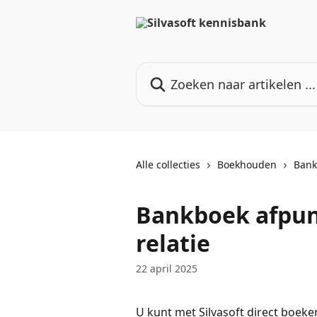
Naar de hoofdinhoud
Zoeken naar artikelen ...
Alle collecties
Boekhouden
Bank
Bankboek afpunt
relatie
22 april 2025
U kunt met Silvasoft direct boeken