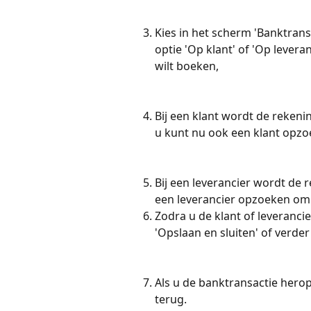
Kies in het scherm 'Banktrans
optie 'Op klant' of 'Op levera
wilt boeken,
Bij een klant wordt de rekeni
u kunt nu ook een klant opzo
Bij een leverancier wordt de 
een leverancier opzoeken om
Zodra u de klant of leveranci
'Opslaan en sluiten' of verde
Als u de banktransactie hero
terug.