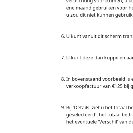
verplichting voortkomen, u 
ene maand gebruiken voor h
u zou dit niet kunnen gebruik
U kunt vanuit dit scherm tran
U kunt deze dan koppelen aa
In bovenstaand voorbeeld is e
verkoopfactuur van €125 bij 
Bij 'Details' ziet u het totaa
geselecteerd', het totaal bedr
het eventuele 'Verschil' van 