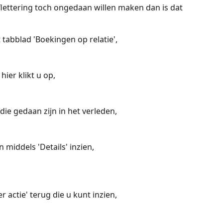
lettering toch ongedaan willen maken dan is dat 
 tabblad 'Boekingen op relatie',
hier klikt u op,
 die gedaan zijn in het verleden, 
 middels 'Details' inzien,
er actie' terug die u kunt inzien,