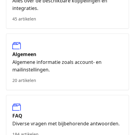
Alles over de beschikbare koppelingen en
integraties.
45 artikelen
Algemeen
Algemene informatie zoals account- en
mailinstellingen.
20 artikelen
FAQ
Diverse vragen met bijbehorende antwoorden.
184 artikelen