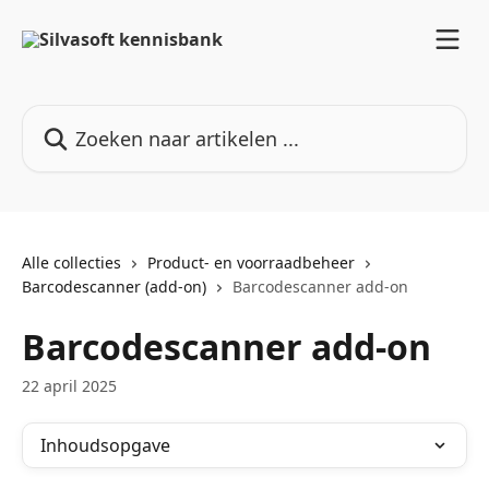
Naar de hoofdinhoud
Zoeken naar artikelen ...
Alle collecties
Product- en voorraadbeheer
Barcodescanner (add-on)
Barcodescanner add-on
Barcodescanner add-on
22 april 2025
Inhoudsopgave