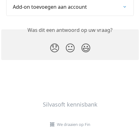
Add-on toevoegen aan account
Was dit een antwoord op uw vraag?
😞
😐
😃
Silvasoft kennisbank
We draaien op Fin