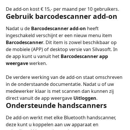
De add-on kost € 15,- per maand per 10 gebruikers.
Gebruik barcodescanner add-on
Nadat u de 
Barcodescanner add-on
 heeft 
ingeschakeld verschijnt er een nieuw menu item 
Barcodescanner
. Dit item is zowel beschikbaar op 
de mobiele (APP) of desktop versie van Silvasoft. In 
de app kunt u vanuit het 
Barcodescanner app 
weergave
 werken.
De verdere werking van de add-on staat omschreven 
in de onderstaande documentatie. Nadat u of uw 
medewerker klaar is met scannen dan kunnen zij 
direct vanuit de app weergave 
Uitloggen
.
Ondersteunde handscanners
De add-on werkt met elke Bluetooth handscanner, 
deze kunt u koppelen aan uw apparaat en 