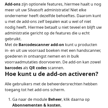
Add-ons
 zijn optionele features, hiermee haalt u nog 
meer uit uw Silvasoft administratie! Niet elke 
ondernemer heeft dezelfde behoeftes. Daarom kunt 
u met de add-ons zelf bepalen wat u wel of niet 
nodig heeft. Hiermee betaalt u niet teveel en blijft uw 
administratie gericht op de features die u echt 
gebruikt.
Met de 
Barcodescanner add-on
 kunt u producten 
in- en uit uw voorraad boeken met een handscanner, 
goederen in ontvangst nemen en in bulk 
voorraadmutaties doorvoeren. De add-on kan zowel 
barcodes
 als 
QR codes
 scannen.
Hoe kunt u de add-on activeren?
Alle gebruikers met de beheerdersrechten hebben 
toegang tot het add-ons scherm.
Ga naar de module
 Beheer
, klik daarna op 
Abonnementen & kosten
,