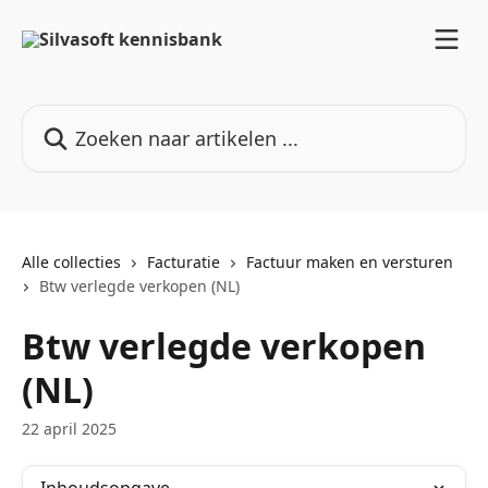
Naar de hoofdinhoud
Zoeken naar artikelen ...
Alle collecties
Facturatie
Factuur maken en versturen
Btw verlegde verkopen (NL)
Btw verlegde verkopen
(NL)
22 april 2025