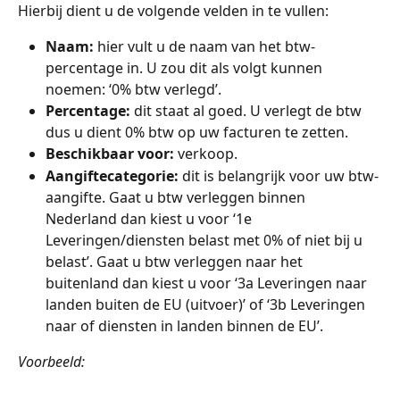
Hierbij dient u de volgende velden in te vullen:
Naam:
 hier vult u de naam van het btw-
percentage in. U zou dit als volgt kunnen 
noemen: ‘0% btw verlegd’.
Percentage:
 dit staat al goed. U verlegt de btw 
dus u dient 0% btw op uw facturen te zetten.
Beschikbaar voor:
 verkoop.
Aangiftecategorie:
 dit is belangrijk voor uw btw-
aangifte. Gaat u btw verleggen binnen 
Nederland dan kiest u voor ‘1e 
Leveringen/diensten belast met 0% of niet bij u 
belast’. Gaat u btw verleggen naar het 
buitenland dan kiest u voor ‘3a Leveringen naar 
landen buiten de EU (uitvoer)’ of ‘3b Leveringen 
naar of diensten in landen binnen de EU’.
Voorbeeld: