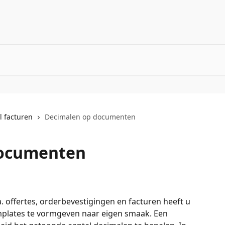
jl facturen
Decimalen op documenten
documenten
 offertes, orderbevestigingen en facturen heeft u 
lates te vormgeven naar eigen smaak. Een 