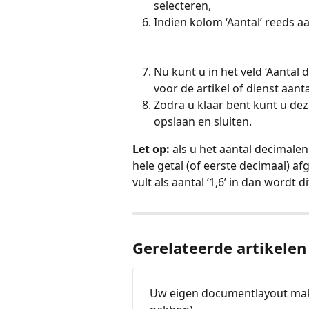
selecteren,
Indien kolom ‘Aantal’ reeds aa
Nu kunt u in het veld ‘Aantal
voor de artikel of dienst aant
Zodra u klaar bent kunt u de
opslaan en sluiten.
Let op:
 als u het aantal decimalen
hele getal (of eerste decimaal) afg
vult als aantal ‘1,6’ in dan wordt
Gerelateerde artikelen
Uw eigen documentlayout maken