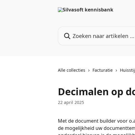
Naar de hoofdinhoud
Zoeken naar artikelen ...
Alle collecties
Facturatie
Huissti
Decimalen op 
22 april 2025
Met de document builder voor o.a.
de mogelijkheid uw documenttemp