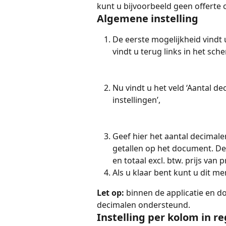
kunt u bijvoorbeeld geen offerte
Algemene instelling
De eerste mogelijkheid vindt 
vindt u terug links in het sc
Nu vindt u het veld ‘Aantal de
instellingen’,
Geef hier het aantal decimal
getallen op het document. Deze
en totaal excl. btw. prijs van 
Als u klaar bent kunt u dit m
Let op:
 binnen de applicatie en 
decimalen ondersteund.
Instelling per kolom in r