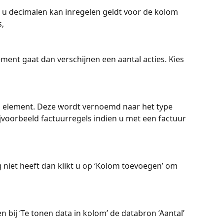
u decimalen kan inregelen geldt voor de kolom 
s,
ement gaat dan verschijnen een aantal acties. Kies 
l element. Deze wordt vernoemd naar het type 
jvoorbeeld factuurregels indien u met een factuur 
g niet heeft dan klikt u op ‘Kolom toevoegen’ om 
n bij ‘Te tonen data in kolom’ de databron ‘Aantal’ 