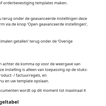
 of orderbevestiging templates maken.
u terug onder de geavanceerde instellingen deze 
herm via de knop ‘Open geavanceerde instellingen’,
cimalen getallen’ terug onder de ‘Overige 
en achter de komma op voor de weergave van 
 instelling is alleen van toepassing op de stuks- 
product- / factuurregels, en
enu en uw template opslaan.
documenten wordt op dit moment tot maximaal 4 
egeltabel