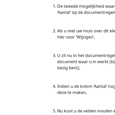
De tweede mogelijkheid waar 
‘Aantal’ op de documentregel
Als u met uw muis over dit el
hier voor ‘Wijzigen’,
U zit nu in het documentrege
document waar u in werkt (bi
bezig bent),
Indien u de kolom ‘Aantal’ no
deze te maken,
Nu kunt u de velden invullen e