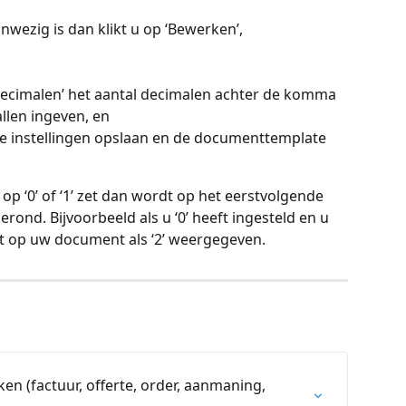
nwezig is dan klikt u op ‘Bewerken’,
 decimalen’ het aantal decimalen achter de komma 
allen ingeven, en
ze instellingen opslaan en de documenttemplate 
 op ‘0’ of ‘1’ zet dan wordt op het eerstvolgende 
erond. Bijvoorbeeld als u ‘0’ heeft ingesteld en u 
 dit op uw document als ‘2’ weergegeven.
 (factuur, offerte, order, aanmaning, 