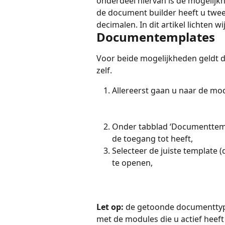
onderdeel hiervan is de mogelijkh
de document builder heeft u twee
decimalen. In dit artikel lichten 
Documentemplates
Voor beide mogelijkheden geldt d
zelf.
Allereerst gaan u naar de mod
Onder tabblad ‘Documenttempl
de toegang tot heeft,
Selecteer de juiste template 
te openen,
Let op:
 de getoonde documenttyp
met de modules die u actief heeft 