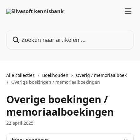
Naar de hoofdinhoud
Zoeken naar artikelen ...
Alle collecties
Boekhouden
Overig / memoriaalboek
Overige boekingen / memoriaalboekingen
Overige boekingen /
memoriaalboekingen
22 april 2025