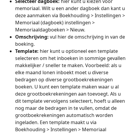
Selecteer dagboek:
 hier kunt u kiezen voor 
memoriaal. Wilt u een ander dagboek dan kant u 
deze aanmaken via Boekhouding > Instellingen > 
Memoriaal (dagboek) instellingen > 
Memoriaaldagboeken > Nieuw.
Omschrijving:
 vul hier de omschrijving in van de 
boeking.
Template:
 hier kunt u optioneel een template 
selecteren om het inboeken in sommige gevallen 
makkelijker / sneller te maken. Voorbeeld: als u 
elke maand lonen inboekt moet u diverse 
bedragen op diverse grootboekrekeningen 
boeken. U kunt een template maken waar u al 
deze grootboekrekeningen aan toevoegt. Als u 
dit template vervolgens selecteert, hoeft u alleen 
nog maar de bedragen in te vullen, omdat de 
grootboekrekeningen automatisch worden 
ingeladen. Een template maakt u via 
Boekhouding > Instellingen > Memoriaal 