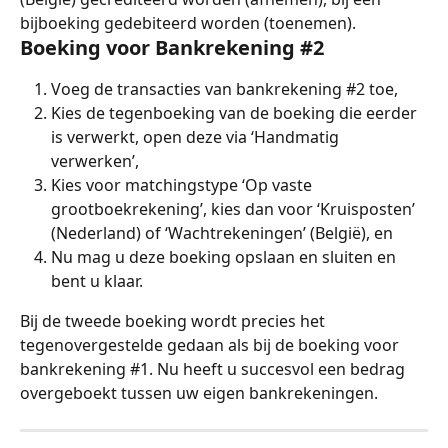
bijboeking gedebiteerd worden (toenemen).
Boeking voor Bankrekening #2
Voeg de transacties van bankrekening #2 toe,
Kies de tegenboeking van de boeking die eerder 
is verwerkt, open deze via ‘Handmatig 
verwerken’,
Kies voor matchingstype ‘Op vaste 
grootboekrekening’, kies dan voor ‘Kruisposten’ 
(Nederland) of ‘Wachtrekeningen’ (België), en
Nu mag u deze boeking opslaan en sluiten en 
bent u klaar.
Bij de tweede boeking wordt precies het 
tegenovergestelde gedaan als bij de boeking voor 
bankrekening #1. Nu heeft u succesvol een bedrag 
overgeboekt tussen uw eigen bankrekeningen.