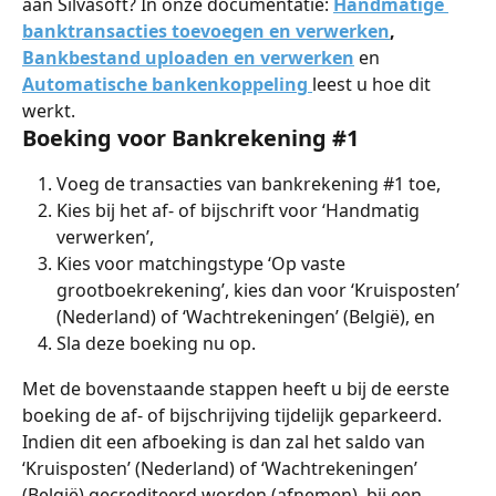
aan Silvasoft? In onze documentatie: 
Handmatige 
banktransacties toevoegen en verwerken
,
Bankbestand uploaden en verwerken
 en 
Automatische bankenkoppeling 
leest u hoe dit 
werkt.
Boeking voor Bankrekening #1
Voeg de transacties van bankrekening #1 toe,
Kies bij het af- of bijschrift voor ‘Handmatig 
verwerken’,
Kies voor matchingstype ‘Op vaste 
grootboekrekening’, kies dan voor ‘Kruisposten’ 
(Nederland) of ‘Wachtrekeningen’ (België), en
Sla deze boeking nu op.
Met de bovenstaande stappen heeft u bij de eerste 
boeking de af- of bijschrijving tijdelijk geparkeerd. 
Indien dit een afboeking is dan zal het saldo van 
‘Kruisposten’ (Nederland) of ‘Wachtrekeningen’ 
(België) gecrediteerd worden (afnemen), bij een 